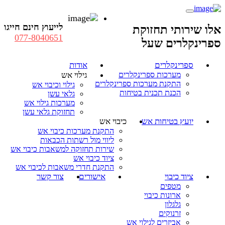
לייעוץ חינם חייגו
אלו שירותי תחזוקת
077-8040651
ספרינקלרים שעל
ספרינקלרים
אודות
מערכות ספרינקלרים
גילוי אש
התקנת מערכות ספרינקלרים
גילוי וכיבוי אש
הכנת תכנית בטיחות
גלאי עשן
מערכות גילוי אש
תחזוקת גלאי עשן
יועץ בטיחות אש
כיבוי אש
התקנת מערכות כיבוי אש
ליווי מול רשתות הכבאות
שירות תחזוקה למשאבות כיבוי אש
ציוד כיבוי אש
התקנת חדרי משאבות לכיבוי אש
ציוד כיבוי
אישורים
צור קשר
מטפים
ארונות כיבוי
גלגלון
זרנוקים
אביזרים לגילוי אש