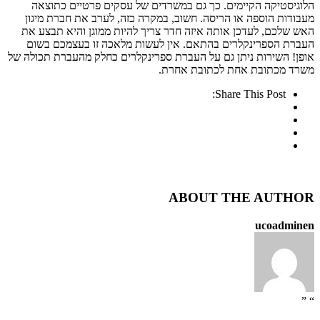
הלוגיסטיקה הקיימים. כך גם במשרדים של עסקים פרטיים כתוצאה
מעבודות הוספה או הריסה. חשוב, במקרה כזה, לערב את חברת מיגון
האש שלכם, לעדכן אותה איזה חדר צריך להיות ממוגן והיא תבצע את
העברת הספרינקלרים בהתאם. אין לעשות מלאכה זו בעצמכם בשום
אופן! השירות ניתן גם על העברת ספרינקלרים כחלק מהעברת תכולה של
משרד מכתובת אחת לכתובת אחרת.
Share This Post:
ABOUT THE AUTHOR
ucoadminen
“ ”