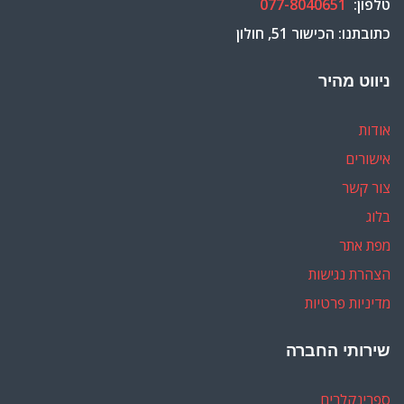
טלפון:
077-8040651
כתובתנו: הכישור 51, חולון
ניווט מהיר
אודות
אישורים
צור קשר
בלוג
מפת אתר
הצהרת נגישות
מדיניות פרטיות
שירותי החברה
ספרינקלרים