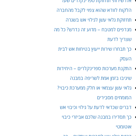
אלו שירותי תחזוקת ספרינקלרים שעל
הלקוח לוודא שהוא צפוי לקבל מהחברה
תחזוקת גלאי עשן לגילוי אש בשגרה
מנדפים למטבח – מדוע זה נדרש? כל מה
שצריך לדעת
כך תבחרו שירות ייעוץ בטיחות אש לבית
העסק
התקנת מערכות ספרינקלרים – היחידות
שיגיבו בזמן אמת לשריפה במבנה
גלאי עשן עצמאי או חלק ממערכת כיבוי?
המומחים מסבירים
דברים שכדאי לדעת על גילוי וכיבוי אש
כך תסדירו במבנה שלכם אביזרי כיבוי
אוטומטי