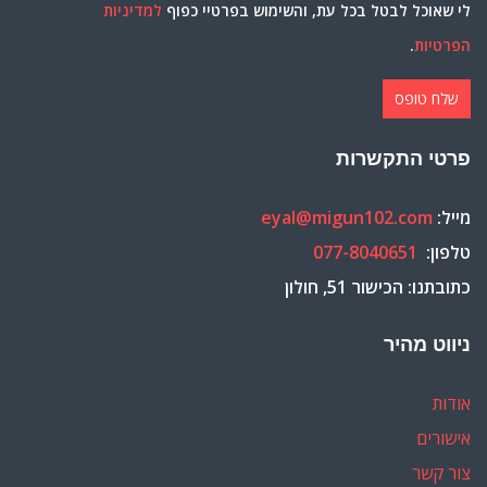
לי שאוכל לבטל בכל עת, והשימוש בפרטיי כפוף
למדיניות
הפרטיות
.
פרטי התקשרות
מייל:
eyal@migun102.com
טלפון:
077-8040651
כתובתנו: הכישור 51, חולון
ניווט מהיר
אודות
אישורים
צור קשר