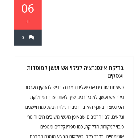
06
יונ
0
בדיקת אינטגרציה לגילוי אש ועשן למוסדות
ועסקים
כשאתם עובדים או פועלים במבנה בו יש להתקין מערכות
גילוי אש ועשן, לא כל רכיב שייך לאותו יצרן. המחלוקת
הכי נפוצה בענף היא בין רכיבי הגילוי היבש, כמו חיישנים
וגלאים, לבין הרכיבים שבאופן מעשי משיבים מים וחומרי
כיבוי למקורות הדליקה, כמו ספרינקלרים ומטפים
אוטומטיים. בדרך כלל, כשלקוח מבצע הזמנה מחברת