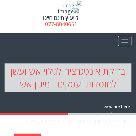
לייעוץ חינם חייגו
077-8040651
בדיקת אינטגרציה לגילוי אש ועשן
למוסדות ועסקים - מיגון אש
you are here:
Blog
Home
בדיקת אינטגרציה לגילוי אש ועשן למוסדות ועסקים