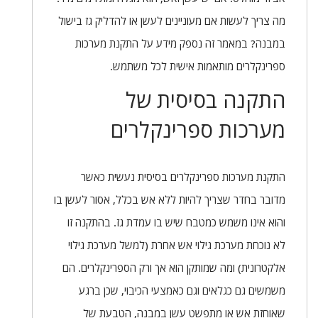
מה צריך לעשות אם מעוניינים לעשן או להדליק גז בישול
במבנה? במאמר זה נספק מידע על התקנת מערכות
ספרינקלרים מותאמות אישית לכל משתמש.
התקנה בסיסית של
מערכות ספרינקלרים
התקנת מערכות ספרינקלרים בסיסית נעשית כאשר
מדובר בחדר שצריך להיות ללא אש בכלל, אסור לעשן בו
והוא אינו משמש כמטבח שיש בו עמדת גז. בהתקנה זו
לא נוכחת מערכת גילוי אש אחרת (למשל מערכת גילוי
אלקטרונית) ומה שמותקן הוא אך ורק הספרינקלרים. הם
משמשים גם כגלאים וגם כאמצעי הכיבוי, שכן ברגע
שאוחזת אש או מתפשט עשן במבנה, הטבעת של