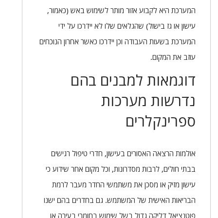
המערכת היא לקבוע אזור מותר לשימוש באש (כאמור,
עישון או גז בישול) שהגלאים שלו לא יידרכו על ידי
המערכת בשעות העבודה וכן יידרכו כאשר אחרון הנוכחים
עוזב את המקום.
דוגמאות למבנים בהם
נדרשות מערכות
ספרינקלרים
אולמות הרצאה האסורים בעישון, חדרי טיפול רגישים
בבתי חולים, לרבות מסדרונות, וכל מקום אחר שידוע כי
עישון מזיק או מסכן את משתמשי החדר מעבר לרמת
הבריאות האישית של המשתמש. גם בחדרים בהם ישנו
פוטנציאל דליקה גדול בשל שימוש בחומרי בעירה או