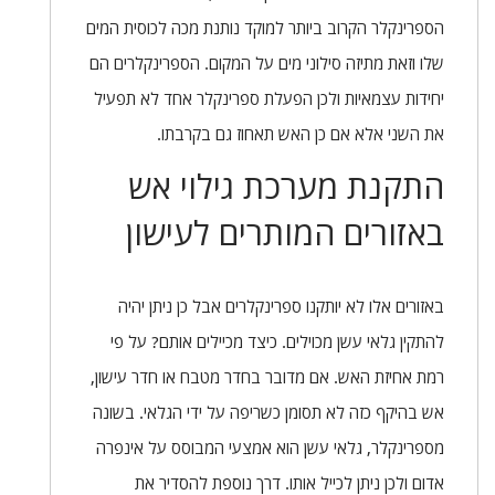
הספרינקלר הקרוב ביותר למוקד נותנת מכה לכוסית המים
שלו וזאת מתיזה סילוני מים על המקום. הספרינקלרים הם
יחידות עצמאיות ולכן הפעלת ספרינקלר אחד לא תפעיל
את השני אלא אם כן האש תאחוז גם בקרבתו.
התקנת מערכת גילוי אש
באזורים המותרים לעישון
באזורים אלו לא יותקנו ספרינקלרים אבל כן ניתן יהיה
להתקין גלאי עשן מכוילים. כיצד מכיילים אותם? על פי
רמת אחיזת האש. אם מדובר בחדר מטבח או חדר עישון,
אש בהיקף כזה לא תסומן כשריפה על ידי הגלאי. בשונה
מספרינקלר, גלאי עשן הוא אמצעי המבוסס על אינפרה
אדום ולכן ניתן לכייל אותו. דרך נוספת להסדיר את