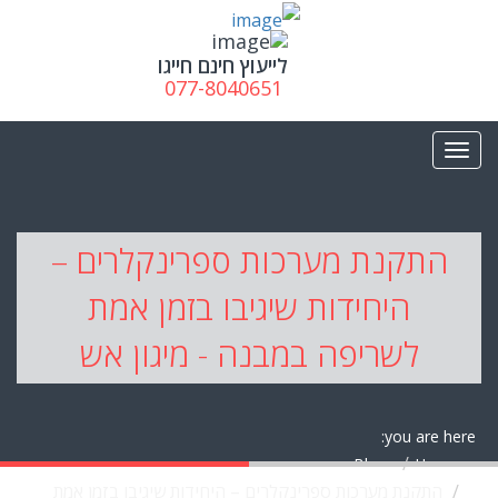
לייעוץ חינם חייגו
077-8040651
התקנת מערכות ספרינקלרים –
היחידות שיגיבו בזמן אמת
לשריפה במבנה - מיגון אש
you are here:
Blog
Home
התקנת מערכות ספרינקלרים – היחידות שיגיבו בזמן אמת