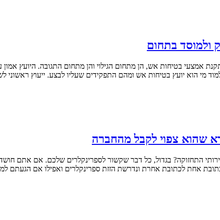
 ולמוסד בתחום
נת אמצעי בטיחות אש, הן מתחום הגילוי והן מתחום התגובה. היועץ אמון 
ד מי הוא יועץ בטיחות אש ומהם התפקידים שעליו לבצע. ייעוץ ראשוני לש
דא שהוא צפוי לקבל מהחברה
 שירותי התחזוקה? בגדול, כל דבר שקשור לספרינקלרים שלכם. אם אתם חוש
כתובת אחת לכתובת אחרת ונדרשת הזזת ספרינקלרים ואפילו אם הגעתם למ