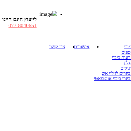
לייעוץ חינם חייגו
077-8040651
יבוי
אישורים
צור קשר
טפים
ונות כיבוי
גלון
נוקים
יזרים לגילוי אש
יזרי כיבוי אוטומאטי