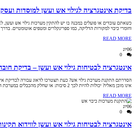
בדיקת אינטגרציה לגילוי אש ועשן למוסדות ועסקי
כשאתם עובדים או פועלים במבנה בו יש להתקין מערכות גילוי אש ועשן, לא כ
וחומרי כיבוי למקורות הדליקה, כמו ספרינקלרים ומטפים אוטומטיים. בדרך 
READ MORE
06
יונ
0
אינטגרציה לבטיחות גילוי אש ועשן – בדיקת חוב
הסדרתם התקנת מערכת גילוי אש? כעת תצטרכו לדאוג עבורה לבדיקת אינטגרצ
אינו מובן מאליו? יכולות להיות לכך 2 סיבות: או שחלק מהכבלים במערכת התרופפו וזקוקים לחיזוק, מה שעשוי לגרום לחלק מהגלאים
READ MORE
06
יונ
0
אינטגרציה לבטיחות גילוי אש ועשן לווידוא תקינ