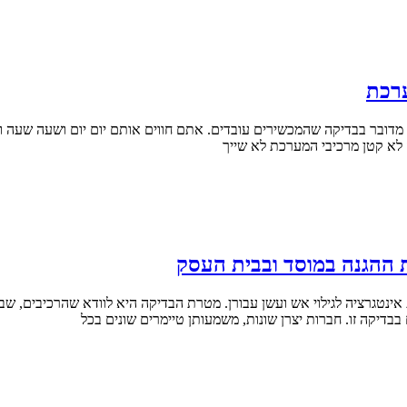
ערכת
 מדובר בבדיקה שהמכשירים עובדים. אתם חווים אותם יום יום ושעה שעה ו
ק לא קטן מרכיבי המערכת לא שייך
ת ההגנה במוסד ובבית העסק
נטגרציה לגילוי אש ועשן עבורן. מטרת הבדיקה היא לוודא שהרכיבים, שבחל
דיקה זו. חברות יצרן שונות, משמעותן טיימרים שונים בכל