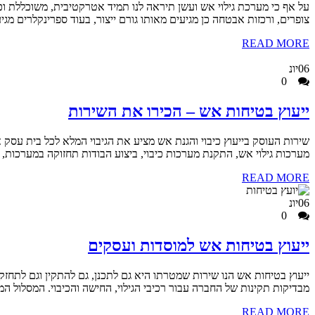
על אף כי מערכת גילוי אש ועשן תיראה לנו תמיד אטרקטיבית, משוכללת וכזו
צופרים, ורכזות אבטחה כן מגיעים מאותו גורם ייצור, בעוד ספרינקלרים מגי
READ MORE
06
יונ
0
ייעוץ בטיחות אש – הכירו את השירות
שירות העוסק בייעוץ כיבוי והגנת אש מציע את הגיבוי המלא לכל בית עסק 
מערכות גילוי אש, התקנת מערכות כיבוי, ביצוע הבודות תחזוקה במערכות, ב
READ MORE
06
יונ
0
ייעוץ בטיחות אש למוסדות ועסקים
ייעוץ בטיחות אש הנו שירות שמטרתו היא גם לתכנן, גם להתקין וגם לתחזק 
מבדיקות תקינות של החברה עבור רכיבי הגילוי, החישה והכיבוי. המסלול ה
READ MORE