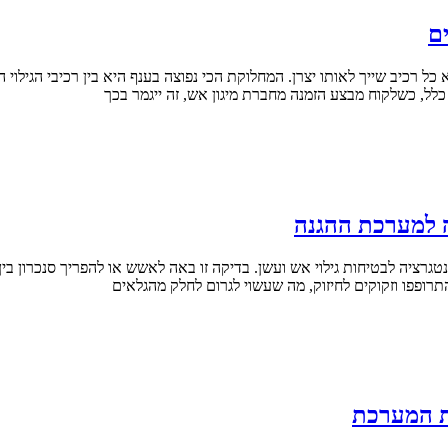
ם
ל רכיב שייך לאותו יצרן. המחלוקת הכי נפוצה בענף היא בין רכיבי הגילוי 
כלל, כשלקוח מבצע הזמנה מחברת מיגון אש, זה ייגמר בכך
ה למערכת ההגנה
יה לבטיחות גילוי אש ועשן. בדיקה זו באה לאשש או להפריך סנכרון בין ר
ות המערכת