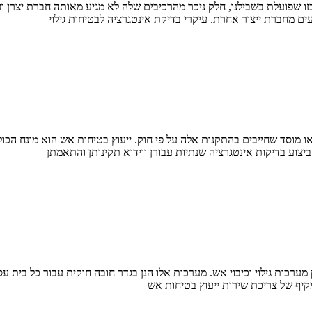
 שפועלת בשבילנו, חלק ניכר מהרכיבים שלה לא מגיע מאותה חברת יצרן וזה 
עים מחברת ייצור אחרת. עיקרי בדיקת אינטגרציה לבטיחות גילוי
או מוסד שחייבים בהתקנות אלה על פי חוק. ייעוץ בטיחות אש הוא מונח הכ
יצוע בדיקות אינטגרציה שנתיות עבורן ווידוא תקינותן והתאמתן
מערכות גילוי וכיבוי אש. מערכות אלו הנן בגדר חובה חוקית עבור כל בית 
מקיף של צריכת שירות ייעוץ בטיחות אש