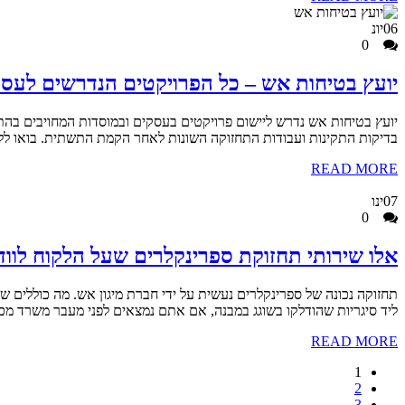
06
יונ
0
יועץ בטיחות אש – כל הפרויקטים הנדרשים לעסק
יועץ בטיחות אש נדרש ליישום פרויקטים בעסקים ובמוסדות המחויבים בהתק
בדיקות התקינות ועבודות התחזוקה השונות לאחר הקמת התשתית. בואו ללמו
READ MORE
07
ינו
0
אלו שירותי תחזוקת ספרינקלרים שעל הלקוח לוו
תחזוקה נכונה של ספרינקלרים נעשית על ידי חברת מיגון אש. מה כוללים
ליד סיגריות שהודלקו בשוגג במבנה, אם אתם נמצאים לפני מעבר משרד מ
READ MORE
1
2
3