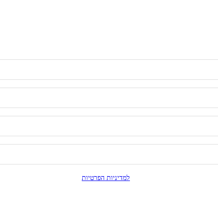
ל בכל עת, והשימוש בפרטיי כפוף
למדיניות הפרטיות
.