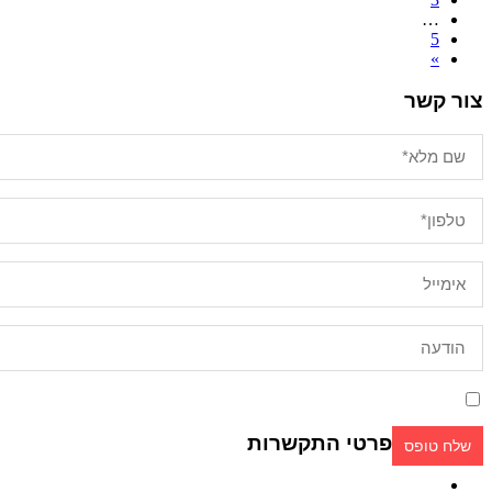
…
5
»
צור קשר
אני מאשר/ת קבלת פניות ומידע שיווקי בכל אמצעי דיוור. ידוע לי שאוכל לבט
פרטי התקשרות