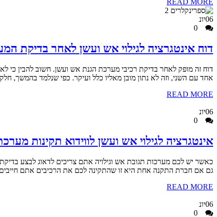
READ MORE
06
יונ
0
דוח אינטגרציה לגילוי אש ועשן לאחר בדיקת המ
דוח זה מופק לאחר בדיקת רכיבי מערכת הגנת אש ועשן. חשוב להבין כי לא
אחד עם השני, וזה לא נתון מובן מאליו כלל ועיקר. כפי שנלמד בהמשך, חל
READ MORE
06
יונ
0
אינטגרציה לגילוי אש ועשן לווידוא תקינות מערכ
כאשר יש לכם מערכות תגובת אש וגילויה אתם צריכים לדאוג לבצע בדיקת אי
גם אם חברת התקנה אחת היא זו שהתקינה לכם את הרכיבים אתם חייבים בב
READ MORE
06
יונ
0