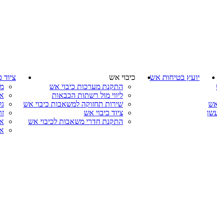
יועץ בטיחות אש
כיבוי אש
ציוד כ
התקנת מערכות כיבוי אש
מ
ליווי מול רשתות הכבאות
אר
אש
שירות תחזוקה למשאבות כיבוי אש
גל
עשן
ציוד כיבוי אש
זר
התקנת חדרי משאבות לכיבוי אש
אב
אב