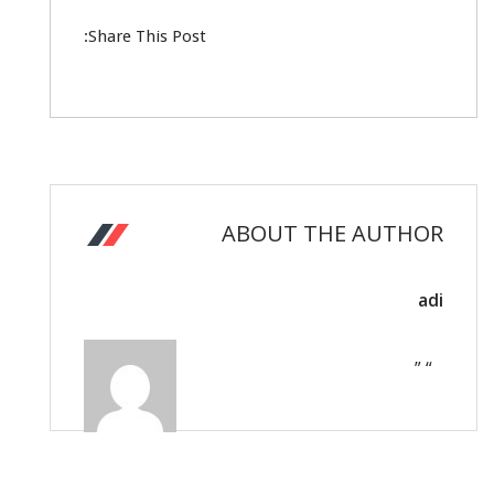
Share This Post:
ABOUT THE AUTHOR
adi
“ ”