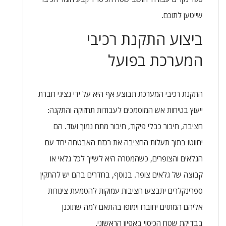
שייטען לתוכם.
ביצוע התקנת רכיבי
המערכת בפועל
התקנת רכיבי המערכת תבוצע אף היא על ידי נציגי חברת
ייעוץ בטיחות אש המוסמכים לעבודות תחזוקה והתקנה:
חציבה, חיבור כבלי פיקוד, חיבור מתח נמוך ועוד. הם
יחווטו בתוך תעלות החציבה את רכזת האבטחה יחד עם
הגלאים והצופרים, כשהמטרה היא לשייך לכל גלאי או
קבוצה של גלאים צופר. בנוסף, בחדרים בהם יש להתקין
ספרינקלרים יתבצעו חציבות עמוקות להטמעת צינורות
אליהם המתזים יחוברו וימופו בהתאם למה שתוכנן
בבדיקת שטח הכיסוי באפיון הראשוני.