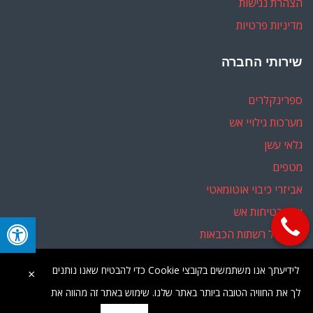
הצהרת נגישות
מדיניות פרטיות
שירותי החברה
ספרינקלרים
מערכות גילויי אש
גלאי עשן
מטפים
אביזרי כיבוי אוטומאטי
יועץ בטיחות אש
ליווי מול רשתות הכבאות
לידיעתך אנו משתמשים בקובצי Cookie כדי להבטיח שאנו נותנים
×
כל הזכויות שמורות |
מפת אתר
לך את החוויה הטובה ביותר באתר שלנו. שימוש באתר זה מהווה את