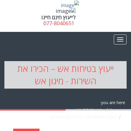
לייעוץ חינם חייגו
077-8040651
ייעוץ בטיחות אש – הכירו את
השירות - מיגון אש
you are here:
Home
יועץ בטיחות אש
ייעוץ בטיחות אש – הכירו את השירות