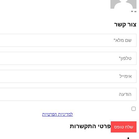
“ ”
צור קשר
אני מאשר/ת קבלת פניות ומידע שיווקי בכל אמצעי דיוור. ידוע לי שאוכל
לבטל בכל עת, והשימוש בפרטיי כפוף
למדיניות הפרטיות
.
פרטי התקשרות