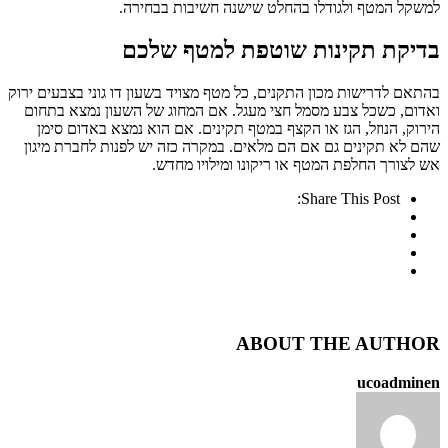
למשקל המטף ולגודלו בהחלט שישנה חשיבות בבחירה.
בדיקת תקינות שוטפת למטף שלכם
בהתאם לדרישות מכון התקנים, כל מטף מצויד בשעון דו גוני בצבעים ירוק
ואדום, כשכל צבע מסמל חצי מעגל. אם המחוג של השעון נמצא בתחום
הירוק, הנוזל, הגז או הקצף במטף תקינים. אם הוא נמצא באדום סימן
שהם לא תקינים גם אם הם מלאים. במקרה כזה יש לפנות לחברת מיגון
אש לצורך החלפת המטף או ריקונו ומילויו מחדש.
Share This Post:
ABOUT THE AUTHOR
ucoadminen