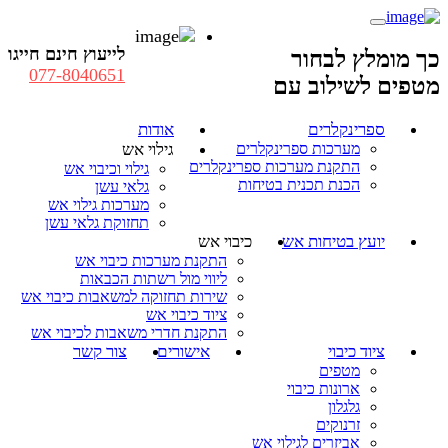
לייעוץ חינם חייגו
כך מומלץ לבחור
077-8040651
מטפים לשילוב עם
ספרינקלרים
אודות
מערכות ספרינקלרים
גילוי אש
התקנת מערכות ספרינקלרים
גילוי וכיבוי אש
הכנת תכנית בטיחות
גלאי עשן
מערכות גילוי אש
תחזוקת גלאי עשן
יועץ בטיחות אש
כיבוי אש
התקנת מערכות כיבוי אש
ליווי מול רשתות הכבאות
שירות תחזוקה למשאבות כיבוי אש
ציוד כיבוי אש
התקנת חדרי משאבות לכיבוי אש
ציוד כיבוי
אישורים
צור קשר
מטפים
ארונות כיבוי
גלגלון
זרנוקים
אביזרים לגילוי אש