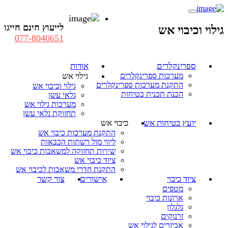
לייעוץ חינם חייגו
גילוי וכיבוי אש
077-8040651
ספרינקלרים
אודות
מערכות ספרינקלרים
גילוי אש
התקנת מערכות ספרינקלרים
גילוי וכיבוי אש
הכנת תכנית בטיחות
גלאי עשן
מערכות גילוי אש
תחזוקת גלאי עשן
יועץ בטיחות אש
כיבוי אש
התקנת מערכות כיבוי אש
ליווי מול רשתות הכבאות
שירות תחזוקה למשאבות כיבוי אש
ציוד כיבוי אש
התקנת חדרי משאבות לכיבוי אש
ציוד כיבוי
אישורים
צור קשר
מטפים
ארונות כיבוי
גלגלון
זרנוקים
אביזרים לגילוי אש