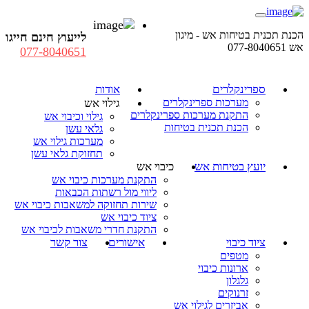
הכנת תכנית בטיחות אש - מיגון
לייעוץ חינם חייגו
אש 077-8040651
077-8040651
ספרינקלרים
אודות
מערכות ספרינקלרים
גילוי אש
התקנת מערכות ספרינקלרים
גילוי וכיבוי אש
הכנת תכנית בטיחות
גלאי עשן
מערכות גילוי אש
תחזוקת גלאי עשן
יועץ בטיחות אש
כיבוי אש
התקנת מערכות כיבוי אש
ליווי מול רשתות הכבאות
שירות תחזוקה למשאבות כיבוי אש
ציוד כיבוי אש
התקנת חדרי משאבות לכיבוי אש
ציוד כיבוי
אישורים
צור קשר
מטפים
ארונות כיבוי
גלגלון
זרנוקים
אביזרים לגילוי אש