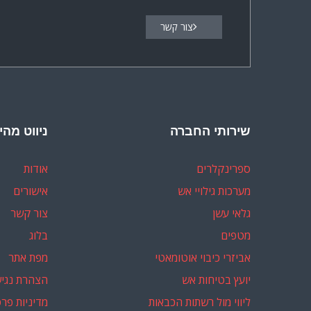
צור קשר
שירותי החברה
ניווט מהי
ספרינקלרים
אודות
מערכות גילויי אש
אישורים
גלאי עשן
צור קשר
מטפים
בלוג
אביזרי כיבוי אוטומאטי
מפת אתר
יועץ בטיחות אש
הצהרת נגיש
ליווי מול רשתות הכבאות
מדיניות פרט