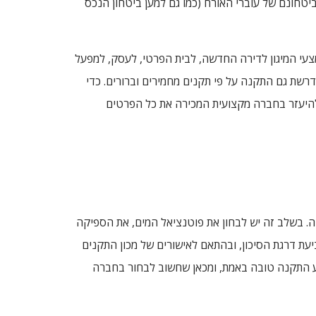
טחונם של עוברי האורח (כמו גם למען ביטחון הנכס
עי המיגון לדירה החדשה, לבית הפרטי, לעסק, למפעל
נדרשת גם התקנה על פי תקנים מחמירים וברורים. כדי
להיעזר בחברה מקצועית המכירה את כל הפרטים
כות על פי רמת הסיכון במבנה. בשלב זה יש לבחון את פוטנציאל המים, את הספיקה
עת דרגת הסיכון, ובהתאם לאישורים של מכון התקנים
בצע התקנה טובה באמת, ומכאן שחשוב לבחור בחברה