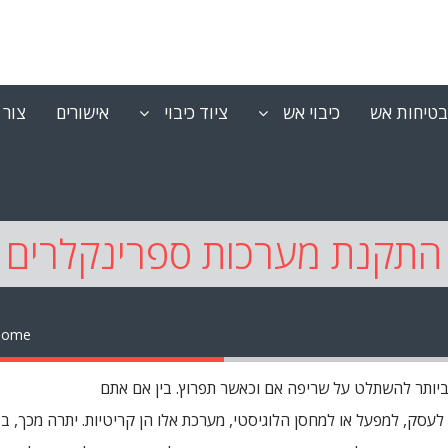
בטיחות אש
כיבוי אש
ציוד כיבוי
אישורים
צור 
התקנת מערכות ספרינקלרים
Home
יותר להשתלט על שריפה אם וכאשר תפרוץ. בין אם אתם
עסק, למפעל או למחסן הלוגיסטי, מערכת אלו הן קריטיות. יתרה מכך, בב