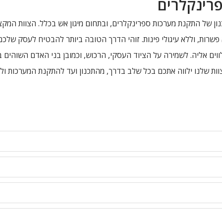
פרינקלרים
ון של התקנת מערכות ספרינקלרים, ובתחום מיגון אש בכלל. הצוות המקצ
א פשרות, וללא עיגולי פינות. זוהי הדרך הטובה ביותר להבטיח לעסק של
לווים אליה. לשמירה על הציוד העסקי, הרכוש, וכמובן בני האדם השוהי
 והצוות שלנו ילווה אתכם בכל שלב בדרך, מהתכנון ועד להתקנת המערכות ו