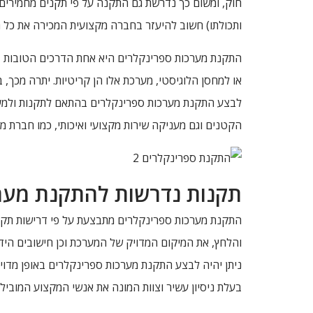
חוק, ומשום כך נדרשת גם התקנה על פי תקנים מחמירים 
ותכולתו) חשוב להיעזר בחברה מקצועית המכירה את כל הפ
התקנת מערכות ספרינקלרים היא אחת הדרכים הטובות בי
או למחסן הלוגיסטי, מערכת אלו הן קריטיות. יתרה מכך, 
לבצע התקנת מערכות ספרינקלרים בהתאם לתקנות ולמען 
הקטנים וגם מעניקה שירות מקצועי ואיכותי, כמו חברת מיג
תקנות נדרשות להתקנת מער
והלחץ, את המיקום המדויק של המערכת וכן חישובים היד
ניתן יהיה לבצע התקנת מערכות ספרינקלרים באופן מדוי
בעלת ניסיון עשיר וצוות המונה את אנשי המקצוע המוביל