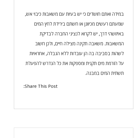
במידה ואתם חושדים כי יש בעיות עם משאבות כיבוי אש,
שמעתם רעשים מכיוונן או חשתם בירידת לחץ המים
באיזושהי דרך, יש לקרוא לנציגי החברה לבדיקת
המשאבות. משאבה תקינה מצילה חיים, ולכן חשוב
לשהות בסביבה בה הן עובדות ללא הגבלה, אחראיות
על הזרמת מים תקנית ומספקות את כל הנדרש להפעלת
תשתית המים במבנה.
Share This Post: