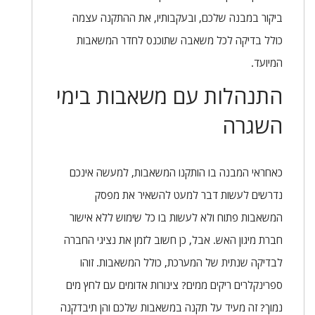
ביקור במבנה שלכם, ובעקבותיו, את ההתקנה עצמה
כולל בדיקה לכל משאבה שתוכנס לחדר המשאבות
המיועד.
התנהלות עם משאבות בימי
השגרה
כאחראי המבנה בו הותקנו המשאבות, למעשה אינכם
נדרשים לעשות דבר למעט להשאיר את מפסק
המשאבות פתוח ולא לעשות בו כל שימוש ללא אישור
חברת מיגון האש. אבל, כן חשוב לזמן את נציגי החברה
לבדיקה שנתית של המערכת, כולל המשאבות. זוהו
ספרינקלרים ריקים ממים? צינורות אדומים עם לחץ מים
נמוך? זה מעיד על תקנה במשאבות שלכם והן תיבדקנה