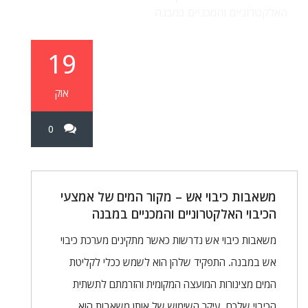
האלקטרוניים והמכניים במבנה
19
אוק
0
משאבות כיבוי אש – מקור המים של אמצעי
הכיבוי האלקטרוניים והמכניים במבנה
משאבות כיבוי אש נדרשות כאשר מתקינים מערכת כיבוי
אש במבנה. התפקיד שלהן הוא לשמש ככלי לקליטת
המים מצינורות המועצה המקומית והזרמתם לתשתית
הכיבוי שלכם. עיקר השימוש של אותן משאבות הוא