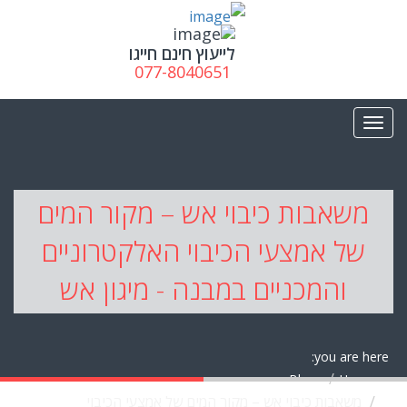
לייעוץ חינם חייגו
077-8040651
משאבות כיבוי אש – מקור המים
של אמצעי הכיבוי האלקטרוניים
והמכניים במבנה - מיגון אש
you are here:
Blog
Home
משאבות כיבוי אש – מקור המים של אמצעי הכיבוי