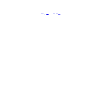
ל בכל עת, והשימוש בפרטיי כפוף
למדיניות הפרטיות
.