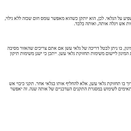
ע על הגלאי. לכן, הוא יותקן כשהוא מאפשר עומס חום שכזה ללא גילוי,
ת אש ויגלה אותה, ואותה בלבד.
ון, בו ניתן לבטל דריכה של גלאי עשן אם אתם צריכים שהאזור מסיבה
מיגון ליישום משימות תחזוקת גלאי עשן. ייתכן כי ישנן משימות תיקון
בו תחזוקת גלאי עשן, אלא להחליף אותו בגלאי אחר. תקני כיבוי אש
מתאימים לשימוש במסגרת התקנים העדכניים של אותה שנה. זה יאפשר