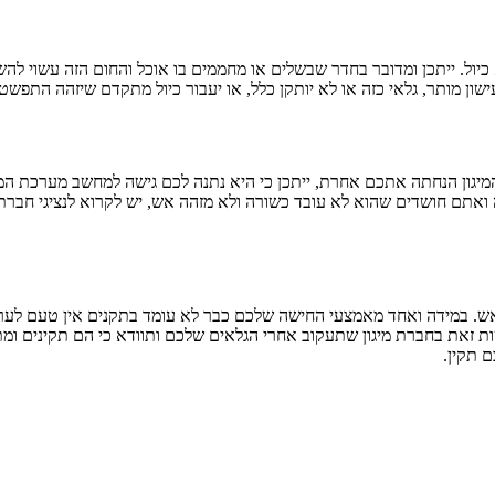
ל. ייתכן ומדובר בחדר שבשלים או מחממים בו אוכל והחום הזה עשוי להשפי
ון מותר, גלאי כזה או לא יותקן כלל, או יעבור כיול מתקדם שיזהה התפשטו
יגון הנחתה אתכם אחרת, ייתכן כי היא נתנה לכם גישה למחשב מערכת המיג
ה ואתם חושדים שהוא לא עובד כשורה ולא מזהה אש, יש לקרוא לנציגי חברת ה
ש. במידה ואחד מאמצעי החישה שלכם כבר לא עומד בתקנים אין טעם לערוך 
ות זאת בחברת מיגון שתעקוב אחרי הגלאים שלכם ותוודא כי הם תקינים ו
 תקין.