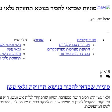
סוגיות שכדאי להכיר בנושא תחזוקת גלאי עש
you are here:
ספרינקלרים
אודות
גילוי אש
מערכות ספרינקלרים
גילוי וכיבוי אש
התקנת מערכות ספרינקלרים
גלאי עשן
הכנת תכנית בטיחות
מערכות גילוי 
תחזוקת גלאי 
19
אוק
0
סוגיות שכדאי להכיר בנושא תחזוקת גלאי עשן
גלאי עשן הוא רכיב חישה במערכת המיגון שתפקידו לגלות אש ועשן. הוא 
ואזעקות ובמקביל לחייגן אוטומטי שידווח למוקד כבאות מקומי. לכן, במבנ
לאש המתפשטת.