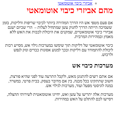
אביזרי כיבוי אוטומאטי
מהם אביזרי כיבוי אוטומאטי
אם פעם מטפי אש היו הדרך המהירה ביותר לכיבוי שריפות ודליקות, בזמן
ששמיכה הייתה הדרך לחנוק עשן שמתחיל לעלות – הרי שכיום ישנם
אביזרי כיבוי אוטומאטיים, שמקנים את היכולת לכבות את האש ללא
מאמץ ובמהירות המרבית.
כיבוי אוטומאטי של דליקות תוך שימשו במערכות גילוי אש, מסייע רבות
ליכולת להתמודד עם דליקות ובכך למנוע אסונות כבדים ונזק לנפש
ולרכוש.
מערכות כיבוי אש
אם אתם רוצים להתגונן מאש, ולקבל התרעה עוד לפני שהיא פורצת,
חשוב שתתקינו בכל מבנה, בין אם מדובר בעסק, בבית פרטי, במשרד,
במנה לוגיסטי מפעל ועוד, מערכות לגילוי אש.
מערכות אלה יתריעו על עשן ואש, יחייגו אוטומאטית לשירותי ההצלה,
ויסייעו לכם להתלט על האש במהירות.