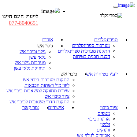
לייעוץ חינם חייגו
077-8040651
ספרינקלרים
אודות
מערכות ספרינקלרים
גילוי אש
התקנת מערכות ספרינקלרים
גילוי וכיבוי אש
הכנת תכנית בטיחות
גלאי עשן
מערכות גילוי אש
תחזוקת גלאי עשן
יועץ בטיחות אש
כיבוי אש
התקנת מערכות כיבוי אש
ליווי מול רשתות הכבאות
שירות תחזוקה למשאבות כיבוי אש
ציוד כיבוי אש
התקנת חדרי משאבות לכיבוי אש
ציוד כיבוי
אישורים
צור קשר
מטפים
ארונות כיבוי
גלגלון
זרנוקים
אביזרים לגילוי אש