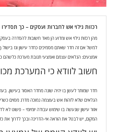
רכזות גילוי אש לחברות ועסקים – כך תסדירו א
מהן רכזות גילוי אש ומדוע הן מאד חשובות להסדרה בעסקי
למשל אם זה חדר שאתם מסמיכים כחדר עישון וגז בישול (
אמצעים: הגלאים עצמם ואמצעי תגובת מערכת כלשהם כמו 
חשוב לוודא כי המערכת מכו
חדר שמותר לעשן בו יהיה שונה מחדר האסור בעישון. בעוד 
הגלאים שלא לזהות אש בעוצמה נמוכה מדרג מסוים כשריפ
אזור עישון שנעשה בו שימוש עבודה יומיומי – פשוט לא לד
המקום, יש לבטל את הוראה אי-הדריכה ובכך לדרוך את כל ה