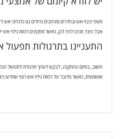
יש לוודא קיומם של אמצעי מיג
מטפי כיבוי אש ובחדרים ומרחבים גדולים גם גלגלוני אש ל
אבל כיצד תגיבו לה? לכן, כאשר מתקינים רכזות גילוי א
התעניינו בתרגולות תפעול אמ
חשוב, בסיום ההתקנה, לבקש לערוך תרגולת לתפעול הגלא
אוטומטית, כאשר מדובר על רכזות גילוי אש רצוי שתדעו כ