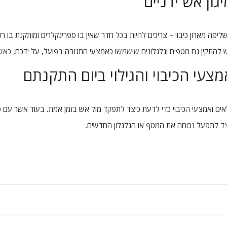
ון אש ידניים
שליפה מארון כיבוי – צריכים להיות בכל חדר שאין בו ספרינקלרים ומותקנת ב
ש יש להתקין גם מטפים וגלגלונים שישמשו כאמצעי התגובה בפועל, על ידכם, 
צעי הכיבוי והגילוי ביום התקנתם
ים ואמצעי הכיבוי כדי לדעת כיצד לתפקד מול אש בזמן אמת. בעוד אשר עם 
יצד לתפעל נכוחה את המטף או הגלגלון החדשים.